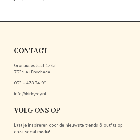
CONTACT
Gronausestraat 1243
7534 AJ Enschede
053 – 478 74 09
info@birbyroy.nl
VOLG ONS OP
Laat je inspireren door de nieuwste trends & outfits op
onze social media!