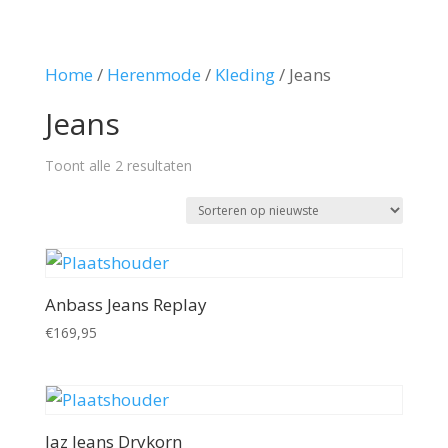
Home
/
Herenmode
/
Kleding
/ Jeans
Jeans
Gesorteerd
Toont alle 2 resultaten
op
nieuwste
Anbass Jeans Replay
€
169,95
Jaz Jeans Drykorn