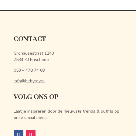
CONTACT
Gronausestraat 1243
7534 AJ Enschede
053 – 478 74 09
info@birbyroy.nl
VOLG ONS OP
Laat je inspireren door de nieuwste trends & outfits op
onze social media!