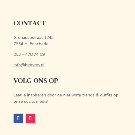
CONTACT
Gronausestraat 1243
7534 AJ Enschede
053 – 478 74 09
info@birbyroy.nl
VOLG ONS OP
Laat je inspireren door de nieuwste trends & outfits op
onze social media!