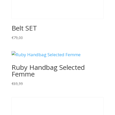
Belt SET
€
79,00
Ruby Handbag Selected
Femme
€
69,99