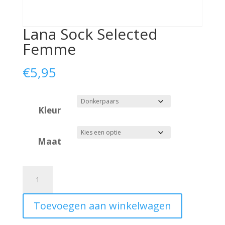
Lana Sock Selected
Femme
€
5,95
Kleur
Maat
Lana
Sock
Toevoegen aan winkelwagen
Selected
Femme