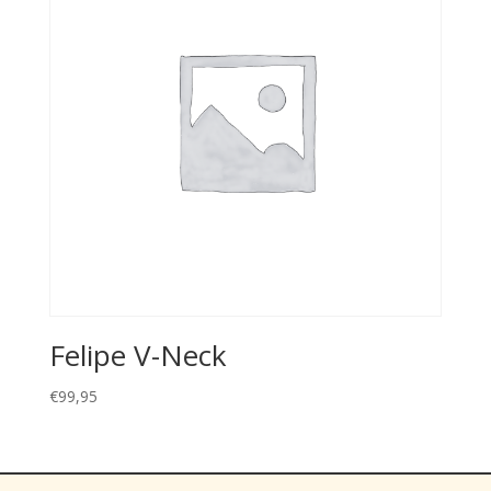
Felipe V-Neck
€
99,95