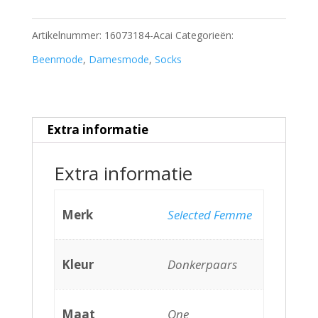
aantal
Artikelnummer:
16073184-Acai
Categorieën:
Beenmode
,
Damesmode
,
Socks
Extra informatie
Extra informatie
Merk
Selected Femme
Kleur
Donkerpaars
Maat
One