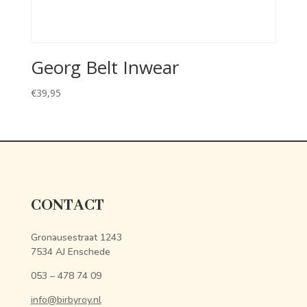
Georg Belt Inwear
€
39,95
CONTACT
Gronausestraat 1243
7534 AJ Enschede
053 – 478 74 09
info@birbyroy.nl