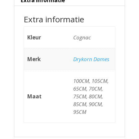
Extra informatie
Extra informatie
Kleur
Cognac
Merk
Drykorn Dames
100CM, 105CM,
65CM, 70CM,
Maat
75CM, 80CM,
85CM, 90CM,
95CM