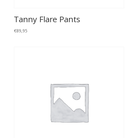
Tanny Flare Pants
€
89,95