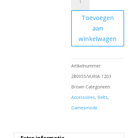
Drykorn
Toevoegen
aantal
aan
winkelwagen
Artikelnummer:
280055/VURIA-1203
Brown
Categorieën:
Accessoires
,
Belts
,
Damesmode