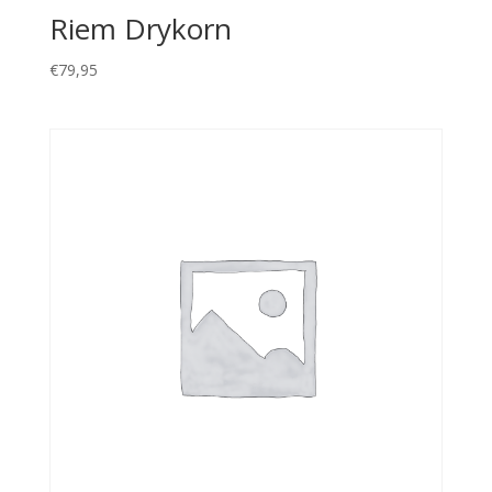
Riem Drykorn
€
79,95