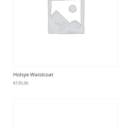
Holsye Waistcoat
€
135,00