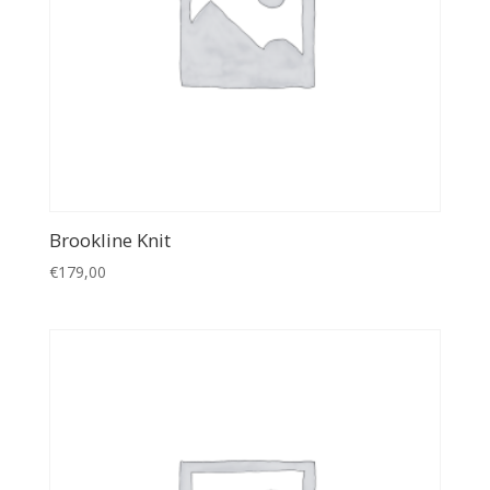
Brookline Knit
€
179,00