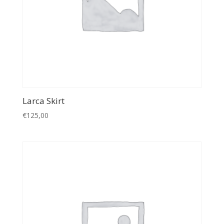
Larca Skirt
€
125,00