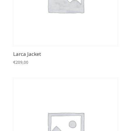
Larca Jacket
€
209,00