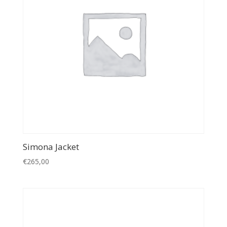
Simona Jacket
€
265,00