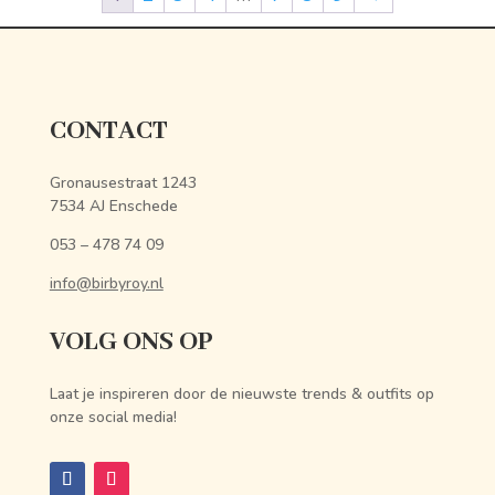
CONTACT
Gronausestraat 1243
7534 AJ Enschede
053 – 478 74 09
info@birbyroy.nl
VOLG ONS OP
Laat je inspireren door de nieuwste trends & outfits op
onze social media!