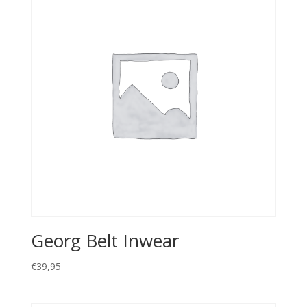
Georg Belt Inwear
€
39,95