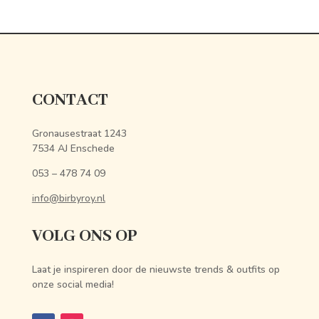
CONTACT
Gronausestraat 1243
7534 AJ Enschede
053 – 478 74 09
info@birbyroy.nl
VOLG ONS OP
Laat je inspireren door de nieuwste trends & outfits op
onze social media!