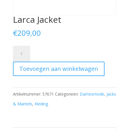
Larca Jacket
€
209,00
Larca
Jacket
Toevoegen aan winkelwagen
aantal
Artikelnummer:
57671
Categorieën:
Damesmode
,
Jacks
& Mantels
,
Kleding