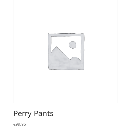
Perry Pants
€
99,95