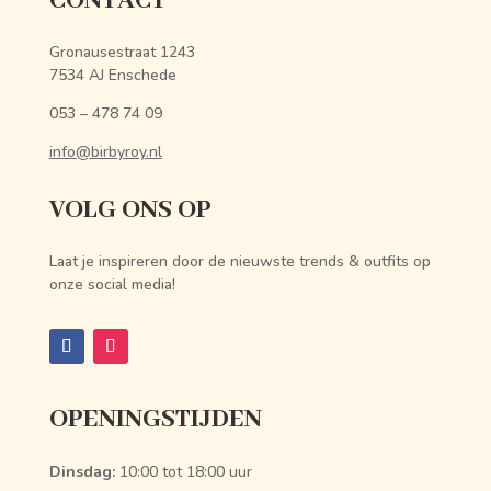
CONTACT
Gronausestraat 1243
7534 AJ Enschede
053 – 478 74 09
info@birbyroy.nl
VOLG ONS OP
Laat je inspireren door de nieuwste trends & outfits op
onze social media!
OPENINGSTIJDEN
Dinsdag:
10:00 tot 18:00 uur