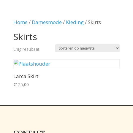
Home
/
Damesmode
/
Kleding
/ Skirts
Skirts
Enig resultaat
Larca Skirt
€
125,00