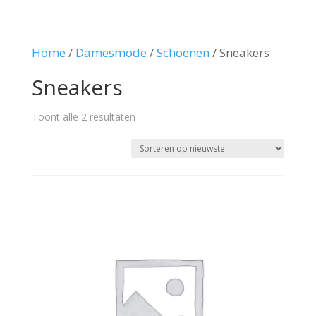
Home
/
Damesmode
/
Schoenen
/ Sneakers
Sneakers
Gesorteerd
Toont alle 2 resultaten
op
nieuwste