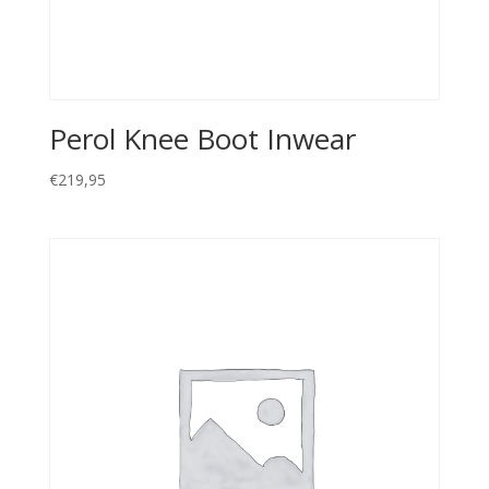
Perol Knee Boot Inwear
€
219,95