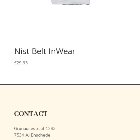
Nist Belt InWear
€
29,95
CONTACT
Gronausestraat 1243
7534 AJ Enschede