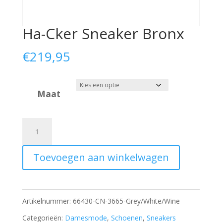
Ha-Cker Sneaker Bronx
€
219,95
Maat
Ha-
Cker
Toevoegen aan winkelwagen
Sneaker
Bronx
aantal
Artikelnummer:
66430-CN-3665-Grey/White/Wine
Categorieën:
Damesmode
,
Schoenen
,
Sneakers