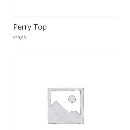
Perry Top
€
99,95