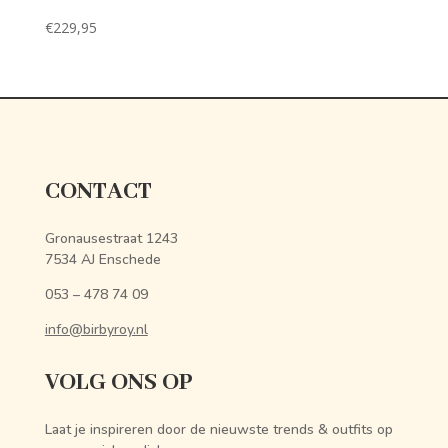
€
229,95
CONTACT
Gronausestraat 1243
7534 AJ Enschede
053 – 478 74 09
info@birbyroy.nl
VOLG ONS OP
Laat je inspireren door de nieuwste trends & outfits op