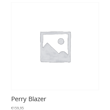
Perry Blazer
€
159,95