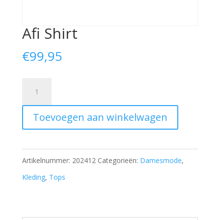
Afi Shirt
€
99,95
Afi
Shirt
Toevoegen aan winkelwagen
aantal
Artikelnummer:
202412
Categorieën:
Damesmode
,
Kleding
,
Tops