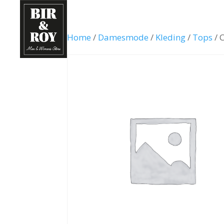
Home
/
Damesmode
/
Kleding
/
Tops
/ 