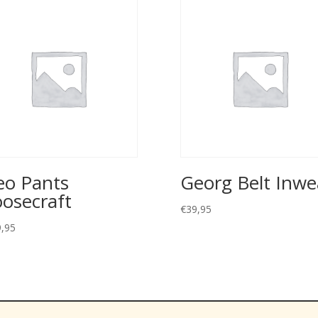
eo Pants
Georg Belt Inwe
osecraft
€
39,95
,95