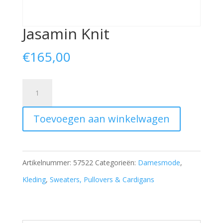
Jasamin Knit
€
165,00
Jasamin
Knit
Toevoegen aan winkelwagen
aantal
Artikelnummer:
57522
Categorieën:
Damesmode
,
Kleding
,
Sweaters, Pullovers & Cardigans