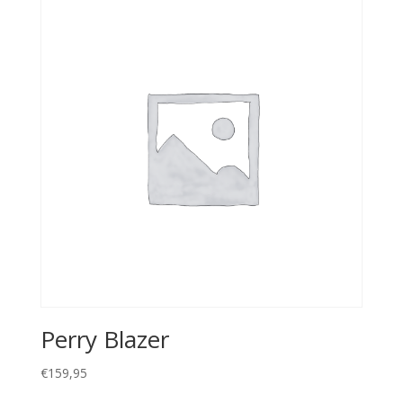
Perry Blazer
€
159,95