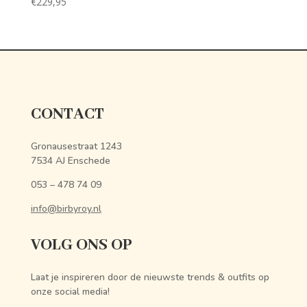
€
229,95
CONTACT
Gronausestraat 1243
7534 AJ Enschede
053 – 478 74 09
info@birbyroy.nl
VOLG ONS OP
Laat je inspireren door de nieuwste trends & outfits op
onze social media!