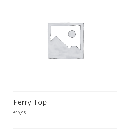
Perry Top
€
99,95