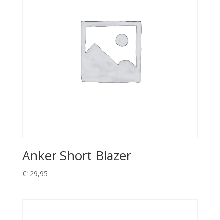
Anker Short Blazer
€
129,95