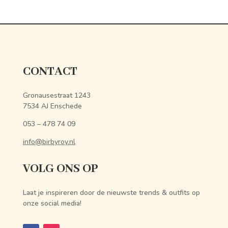
CONTACT
Gronausestraat 1243
7534 AJ Enschede
053 – 478 74 09
info@birbyroy.nl
VOLG ONS OP
Laat je inspireren door de nieuwste trends & outfits op
onze social media!