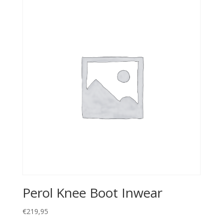
Perol Knee Boot Inwear
€
219,95