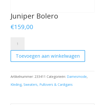
Juniper Bolero
€
159,00
Juniper
Bolero
Toevoegen aan winkelwagen
aantal
Artikelnummer:
233411
Categorieën:
Damesmode
,
Kleding
,
Sweaters, Pullovers & Cardigans