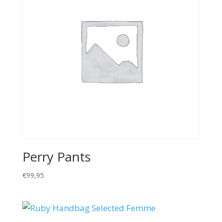
Perry Pants
€
99,95