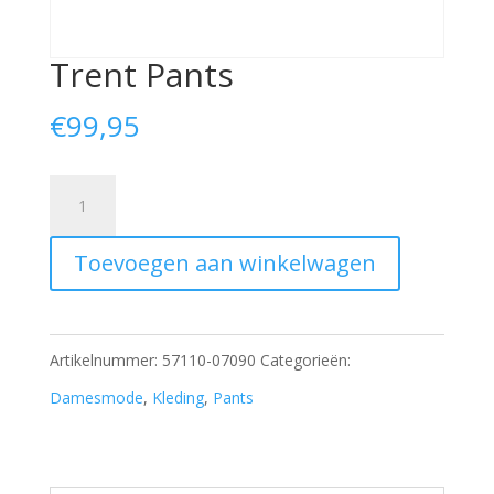
Trent Pants
€
99,95
Trent
Pants
Toevoegen aan winkelwagen
aantal
Artikelnummer:
57110-07090
Categorieën:
Damesmode
,
Kleding
,
Pants