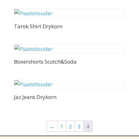
Tarok Shirt Drykorn
Boxershorts Scotch&Soda
Jaz Jeans Drykorn
←
1
2
3
4