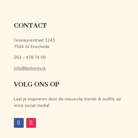
CONTACT
Gronausestraat 1243
7534 AJ Enschede
053 – 478 74 09
info@birbyroy.nl
VOLG ONS OP
Laat je inspireren door de nieuwste trends & outfits op
onze social media!